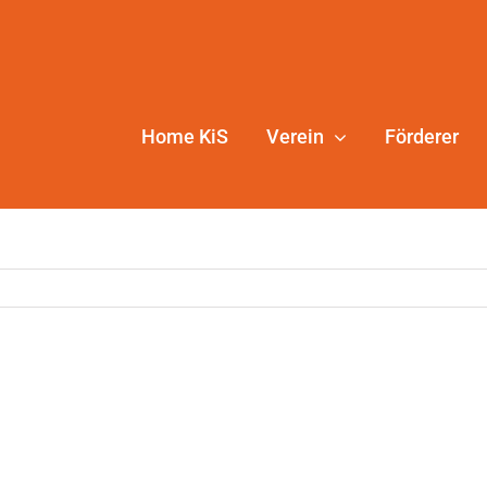
Home KiS
Verein
Förderer