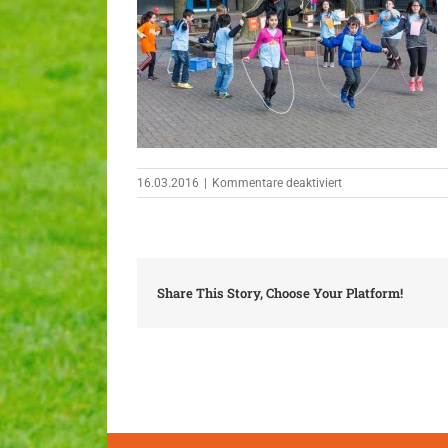
für
16.03.2016
|
Kommentare deaktiviert
Klasse_160316_02
Share This Story, Choose Your Platform!