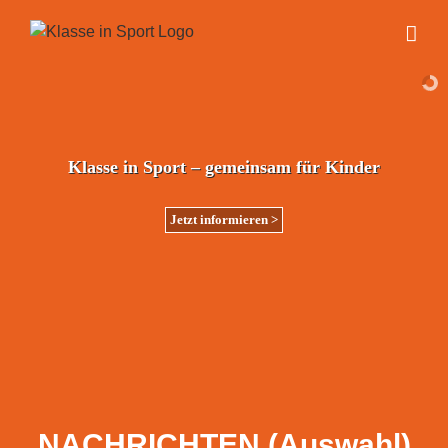
Zum
Inhalt
springen
Klasse in Sport – gemeinsam für Kinder
Jetzt informieren >
NACHRICHTEN (Auswahl)