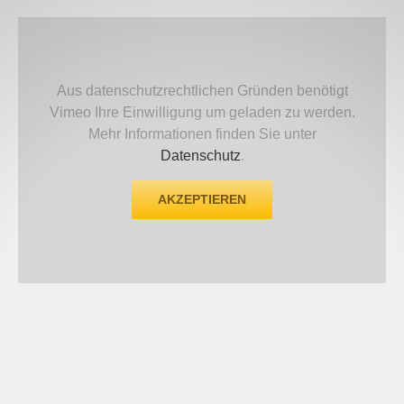
Aus datenschutzrechtlichen Gründen benötigt
Vimeo Ihre Einwilligung um geladen zu werden.
Mehr Informationen finden Sie unter
Datenschutz
.
AKZEPTIEREN