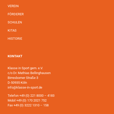
VEREIN
FÖRDERER
SCHULEN
KITAS
HISTORIE
KONTAKT
Klasse in Sport gem. e.V.
c/o Dr. Mathias Bellinghausen
Birresborner Straße 3
D-50935 Köln
info@klasse-in-sport.de
Telefon +49 (0) 221 8000 – 4183
Mobil +49 (0) 170 2021 752
Fax +49 (0) 3222 1310 – 158