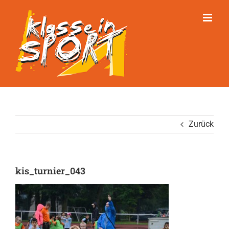
Zum
Inhalt
springen
Zurück
kis_turnier_043